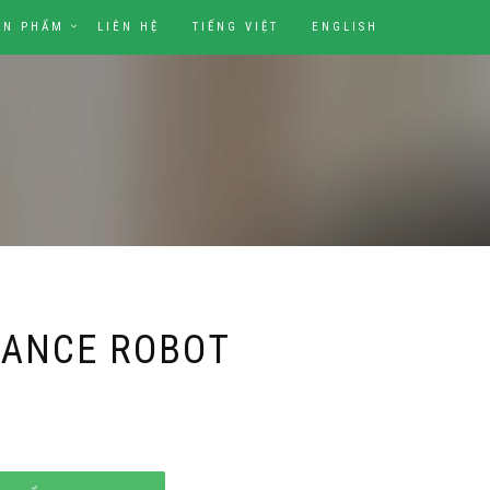
ẢN PHẨM
LIÊN HỆ
TIẾNG VIỆT
ENGLISH
SANCE ROBOT