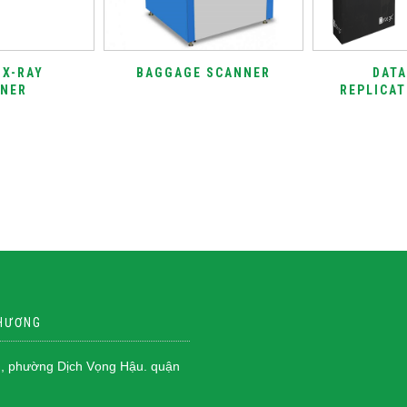
 X-RAY
BAGGAGE SCANNER
DATA
NER
REPLICAT
PHƯƠNG
, phường Dịch Vọng Hậu. quận