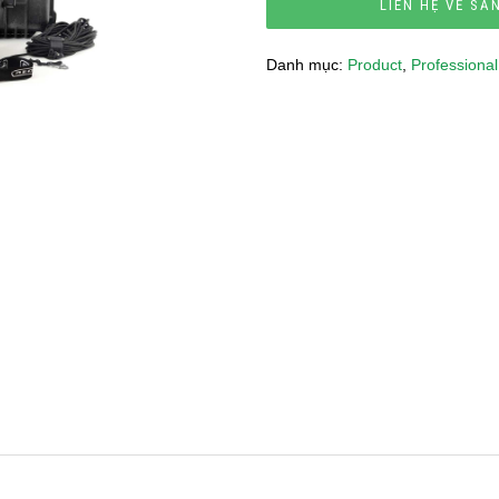
LIÊN HỆ VỀ SẢ
Danh mục:
Product
,
Professional