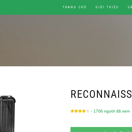
TRANG CHỦ
GIỚI THIỆU
S
RECONNAIS
- 1706 người đã xem