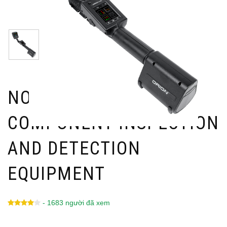
NON-LINEAR
COMPONENT INSPECTION
AND DETECTION
EQUIPMENT
- 1683 người đã xem