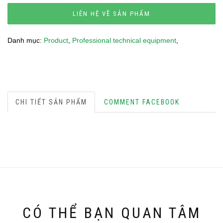
LIÊN HỆ VỀ SẢN PHẨM
Danh mục:
Product
,
Professional technical equipment
,
CHI TIẾT SẢN PHẨM
COMMENT FACEBOOK
CÓ THỂ BẠN QUAN TÂM