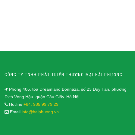
CÔNG TY TNHH PHÁT TRIỂN THƯƠNG MẠI HẢI PHƯƠNG
Phòng 406, tòa Dreamland Bonnaza, số 23 Duy Tân, phường
Dịch Vọng Hậu. quận Cầu Giấy. Hà Nội
Hotline
+84. 985.99.79.29
Email
info@haiphuong.vn