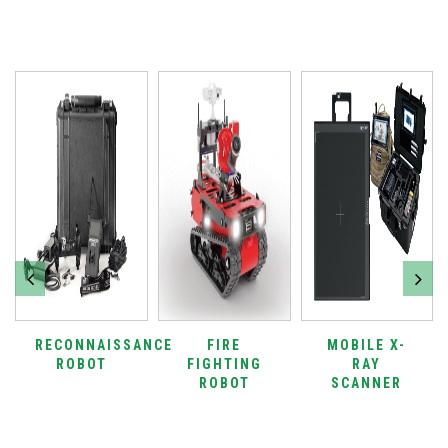
RECONNAISSANCE
FIRE
MOBILE X-
ROBOT
FIGHTING
RAY
ROBOT
SCANNER