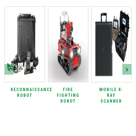
RECONNAISSANCE
FIRE
MOBILE X-
ROBOT
FIGHTING
RAY
ROBOT
SCANNER