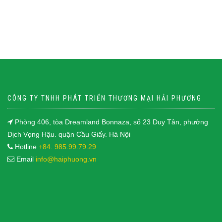
CÔNG TY TNHH PHÁT TRIỂN THƯƠNG MẠI HẢI PHƯƠNG
Phòng 406, tòa Dreamland Bonnaza, số 23 Duy Tân, phường
Dịch Vọng Hậu. quận Cầu Giấy. Hà Nội
Hotline
+84. 985.99.79.29
Email
info@haiphuong.vn