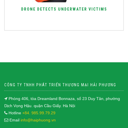
DRONE DETECTS UNDERWATER VICTIMS
CÔNG TY TNHH PHÁT TRIỂN THƯƠNG MẠI HẢI PHƯƠNG
Phòng 406, tòa Dreamland Bonnaza, số 23 Duy Tân, phường
Dịch Vọng Hậu. quận Cầu Giấy. Hà Nội
Hotline
+84. 985.99.79.29
Email
info@haiphuong.vn