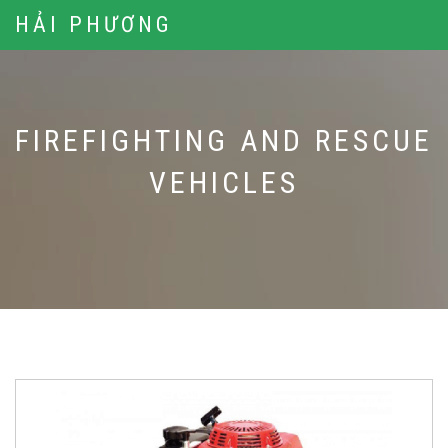
HẢI PHƯƠNG
FIREFIGHTING AND RESCUE
VEHICLES