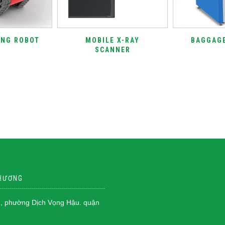
ING ROBOT
MOBILE X-RAY
BAGGAG
SCANNER
PHƯƠNG
, phường Dịch Vọng Hậu. quận