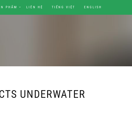
ẢN PHẨM
LIÊN HỆ
TIẾNG VIỆT
ENGLISH
CTS UNDERWATER