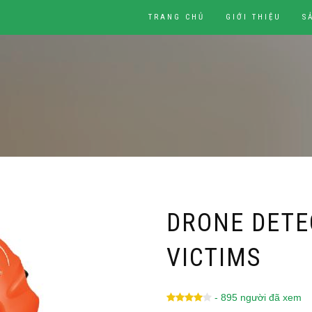
TRANG CHỦ
GIỚI THIỆU
S
DRONE DETE
VICTIMS
- 895 người đã xem