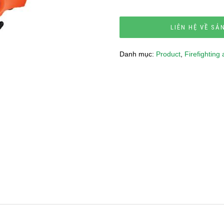
LIÊN HỆ VỀ SẢ
Danh mục:
Product
,
Firefighting