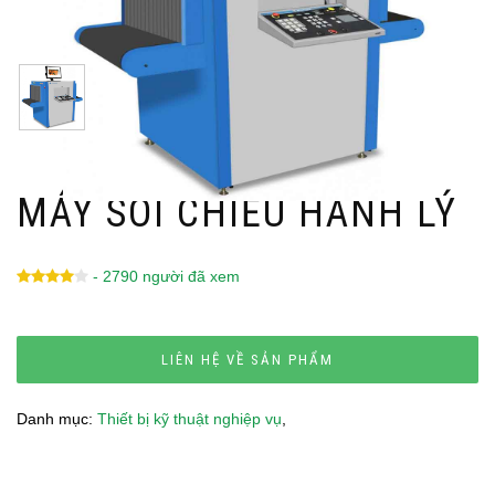
MÁY SOI CHIẾU HÀNH LÝ
- 2790 người đã xem
LIÊN HỆ VỀ SẢN PHẨM
Danh mục:
Thiết bị kỹ thuật nghiệp vụ
,