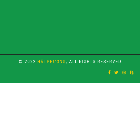
© 2022
HẢI PHƯƠNG
, ALL RIGHTS RESERVED