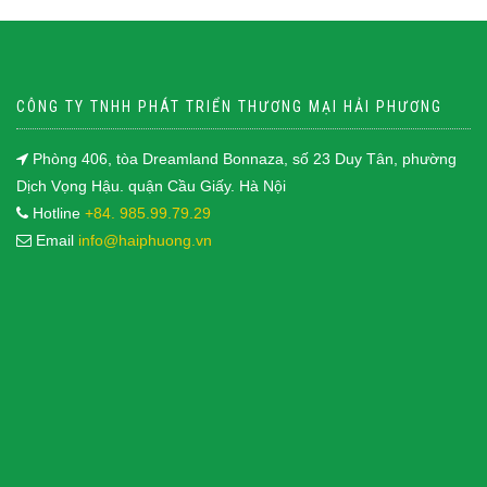
CÔNG TY TNHH PHÁT TRIỂN THƯƠNG MẠI HẢI PHƯƠNG
Phòng 406, tòa Dreamland Bonnaza, số 23 Duy Tân, phường
Dịch Vọng Hậu. quận Cầu Giấy. Hà Nội
Hotline
+84. 985.99.79.29
Email
info@haiphuong.vn