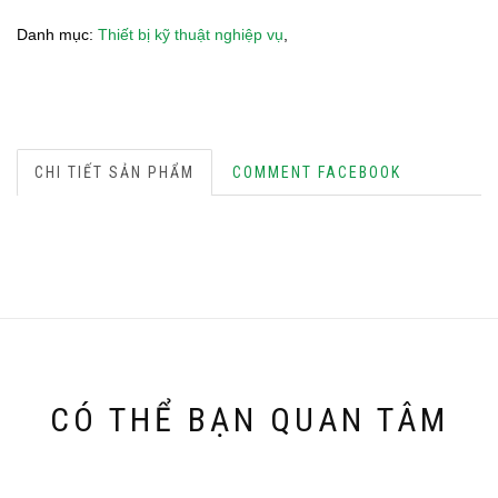
Danh mục:
Thiết bị kỹ thuật nghiệp vụ
,
CHI TIẾT SẢN PHẨM
COMMENT FACEBOOK
CÓ THỂ BẠN QUAN TÂM