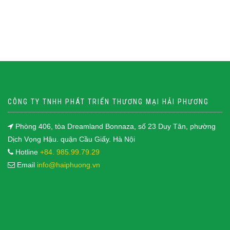
CÔNG TY TNHH PHÁT TRIỂN THƯƠNG MẠI HẢI PHƯƠNG
Phòng 406, tòa Dreamland Bonnaza, số 23 Duy Tân, phường
Dịch Vọng Hậu. quận Cầu Giấy. Hà Nội
Hotline
+84. 985.99.79.29
Email
info@haiphuong.vn