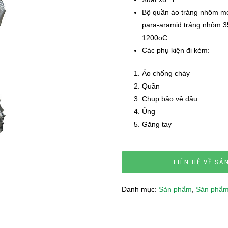
Bộ quần áo tráng nhôm mod
para-aramid tráng nhôm 35
1200oC
Các phụ kiện đi kèm:
Áo chống cháy
Quần
Chụp bảo vệ đầu
Ủng
Găng tay
LIÊN HỆ VỀ SẢ
Danh mục:
Sản phẩm
,
Sản phẩm 