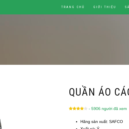
TRANG CHỦ
GIỚI THIỆU
S
QUẦN ÁO CÁ
- 5906 người đã xem
Hãng sản xuất: SAFCO
Xuất xứ: Ý