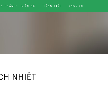
ẢN PHẨM
LIÊN HỆ
TIẾNG VIỆT
ENGLISH
CH NHIỆT